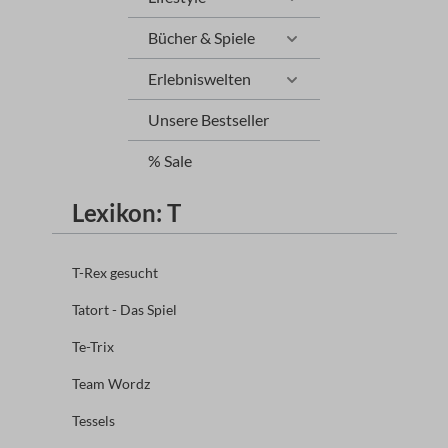
Bücher & Spiele
Erlebniswelten
Unsere Bestseller
% Sale
Lexikon: T
T-Rex gesucht
Tatort - Das Spiel
Te-Trix
Team Wordz
Tessels