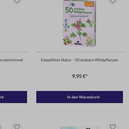
ternenhimmel
Expedition Natur - 50 essbare Wildpflanzen
9,95 €*
rb
In den Warenkorb