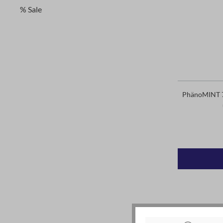
% Sale
PhänoMINT 7