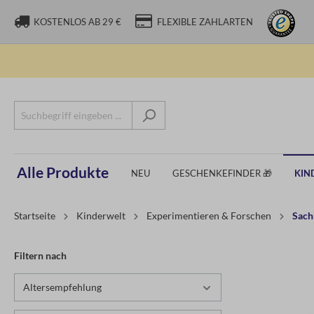
KOSTENLOS AB 29 €
FLEXIBLE ZAHLARTEN
Alle Produkte
NEU
GESCHENKEFINDER 🎁
KIN
Startseite
Kinderwelt
Experimentieren & Forschen
Sach
Filtern nach
Altersempfehlung