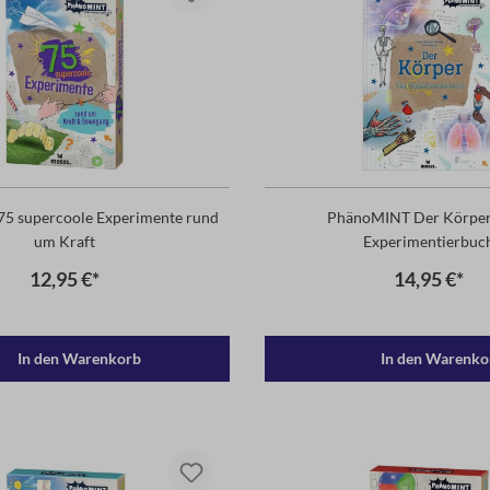
5 supercoole Experimente rund
PhänoMINT Der Körper
um Kraft
Experimentierbuc
12,95 €*
14,95 €*
In den Warenkorb
In den Warenko