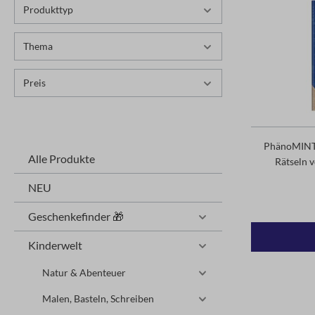
Produkttyp
Thema
Preis
PhänoMINT K
Alle Produkte
Rätseln v
NEU
Geschenkefinder 🎁
Kinderwelt
Natur & Abenteuer
Malen, Basteln, Schreiben