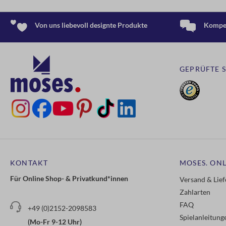
Von uns liebevoll designte Produkte
Kompet
GEPRÜFTE 
KONTAKT
MOSES. ONL
Für Online Shop- & Privatkund*innen
Versand & Lie
Zahlarten
FAQ
+49 (0)2152-2098583
Spielanleitun
(Mo-Fr 9-12 Uhr)