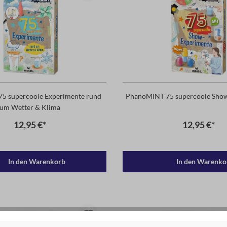
5 supercoole Experimente rund
PhänoMINT 75 supercoole Sho
um Wetter & Klima
12,95 €*
12,95 €*
In den Warenkorb
In den Warenko