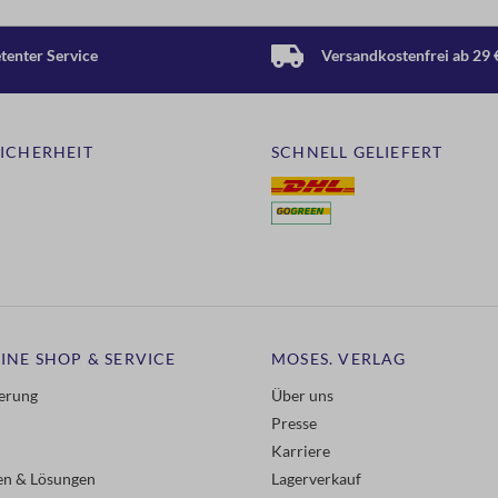
enter Service
Versandkostenfrei ab 29 
SICHERHEIT
SCHNELL GELIEFERT
INE SHOP & SERVICE
MOSES. VERLAG
ferung
Über uns
Presse
Karriere
gen & Lösungen
Lagerverkauf