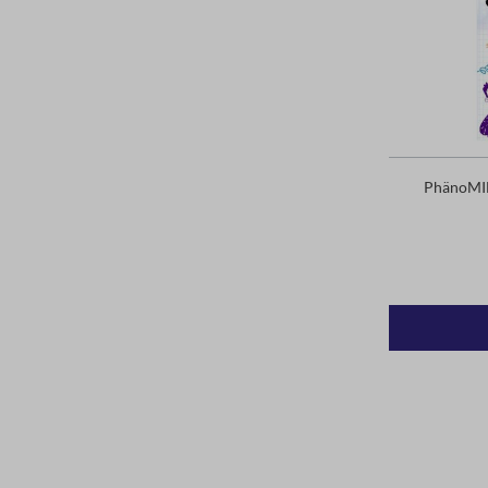
PhänoMIN