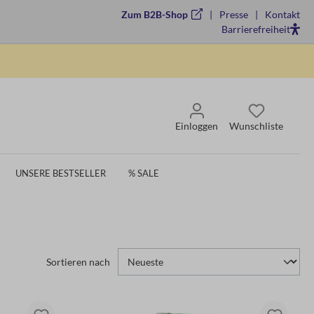
Zum B2B-Shop
Presse
Kontakt
Barrierefreiheit
Einloggen
Wunschliste
UNSERE BESTSELLER
% SALE
Sortieren nach