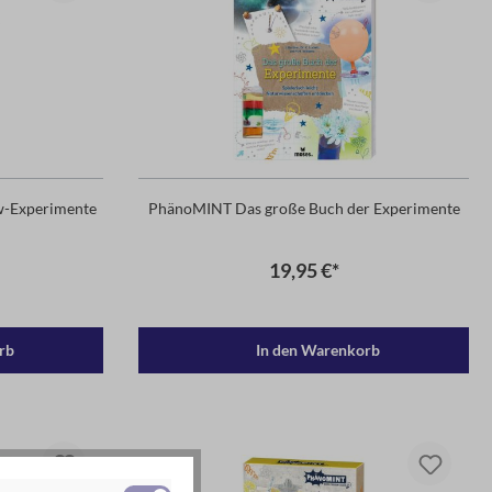
w-Experimente
PhänoMINT Das große Buch der Experimente
19,95 €*
rb
In den Warenkorb