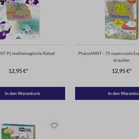
T 91 mathemagische Rätsel
PhänoMINT - 75 supercoole Ex
draußen
12,95 €*
12,95 €*
In den Warenkorb
In den Warenko