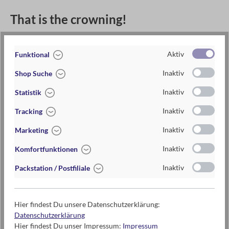
That is the crowning!
Hier geht's zur Anleitung:
Aktiv
Funktional
That is the crowning! Spielanleitung
Inaktiv
Shop Suche
Inaktiv
Statistik
Inaktiv
Tracking
Inaktiv
Marketing
Inaktiv
Komfortfunktionen
Inaktiv
Packstation / Postfiliale
Hier findest Du unsere Datenschutzerklärung:
That is the crowning!
Datenschutzerklärung
Das lustige Denglisch-
Hier findest Du unser Impressum:
Impressum