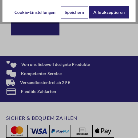
Quiz
9,95 €*
Cookie-Einstellungen
Speichern
Alle akzeptieren
Von uns liebevoll designte Produkte
Kompetenter Service
Versandkostenfrei ab 29 €
Flexible Zahlarten
SICHER & BEQUEM ZAHLEN