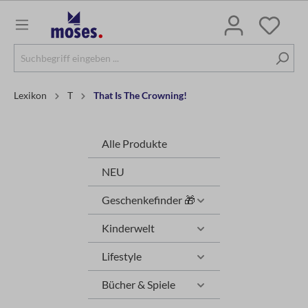
Lexikon
T
That Is The Crowning!
Alle Produkte
NEU
Geschenkefinder 🎁
Kinderwelt
Lifestyle
Bücher & Spiele