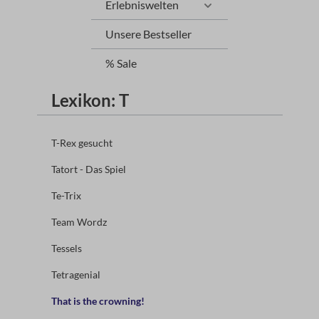
Erlebniswelten
Unsere Bestseller
% Sale
Lexikon: T
T-Rex gesucht
Tatort - Das Spiel
Te-Trix
Team Wordz
Tessels
Tetragenial
That is the crowning!