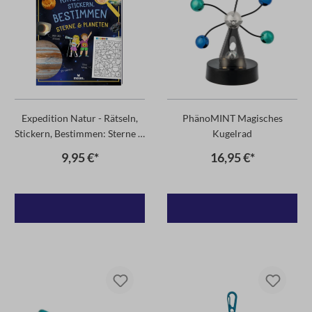
Expedition Natur - Rätseln,
PhänoMINT Magisches
Stickern, Bestimmen: Sterne &
Kugelrad
Planeten
9,95 €*
16,95 €*