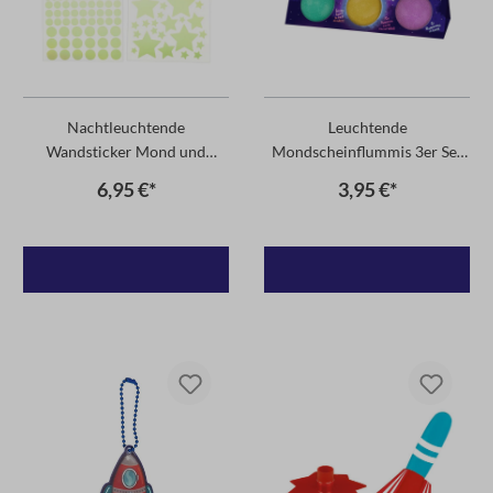
Nachtleuchtende
Leuchtende
Wandsticker Mond und
Mondscheinflummis 3er Set
Sterne
violett
6,95 €*
3,95 €*