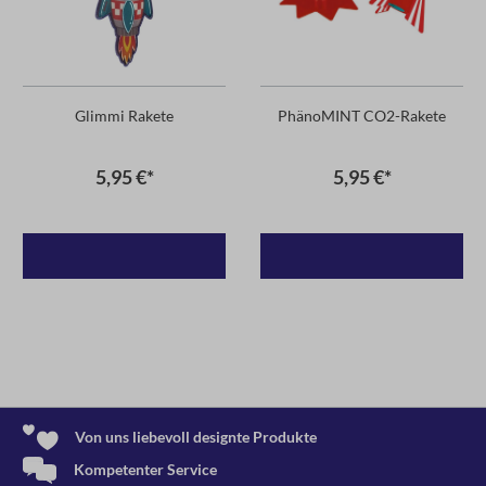
Glimmi Rakete
PhänoMINT CO2-Rakete
5,95 €*
5,95 €*
Von uns liebevoll designte Produkte
Kompetenter Service