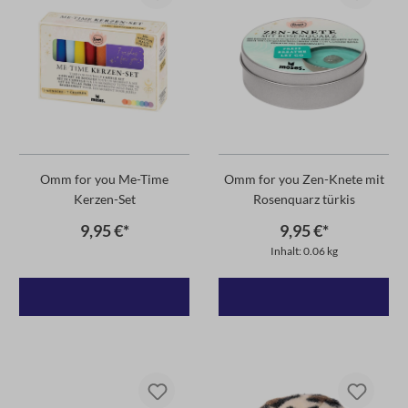
Omm for you Me-Time
Omm for you Zen-Knete mit
Kerzen-Set
Rosenquarz türkis
9,95 €*
9,95 €*
Inhalt: 0.06 kg