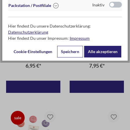
Inaktiv
Packstation / Postfiliale
Hier findest Du unsere Datenschutzerklärung:
Datenschutzerklärung
Hier findest Du unser Impressum:
Impressum
Animal Anti-Stress-Ball Zebra
Omm for you: Chakren -
Cookie-Einstellungen
Speichern
Alle akzeptieren
Kartenset
6,95 €*
7,95 €*
sale