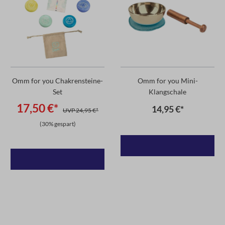
Omm for you Chakrensteine-
Omm for you Mini-
Set
Klangschale
17,50 €*
14,95 €*
UVP 24,95 €*
(30% gespart)