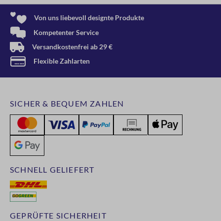
Von uns liebevoll designte Produkte
Kompetenter Service
Versandkostenfrei ab 29 €
Flexible Zahlarten
SICHER & BEQUEM ZAHLEN
SCHNELL GELIEFERT
GEPRÜFTE SICHERHEIT