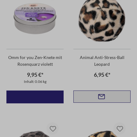
Omm for you Zen-Knete mit
Animal Anti-Stress-Ball
Rosenquarz violett
Leopard
9,95 €*
6,95 €*
Inhalt: 0.06 kg