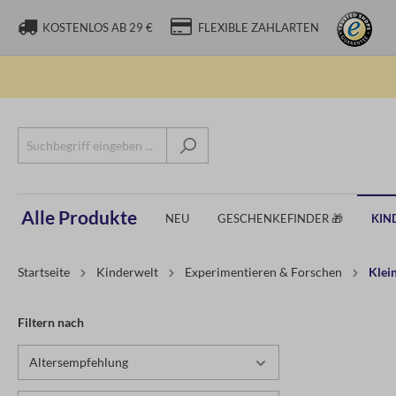
KOSTENLOS AB 29 €
FLEXIBLE ZAHLARTEN
Alle Produkte
NEU
GESCHENKEFINDER 🎁
KIN
Startseite
Kinderwelt
Experimentieren & Forschen
Klei
Filtern nach
Altersempfehlung