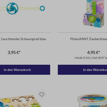
Leuchtendes Schwungrad blau
PhänoMINT Zauberblase
3,95 €*
4,95 €*
Inhalt: 0.03 L
(165,00 €* je
In den Warenkorb
In den Warenko