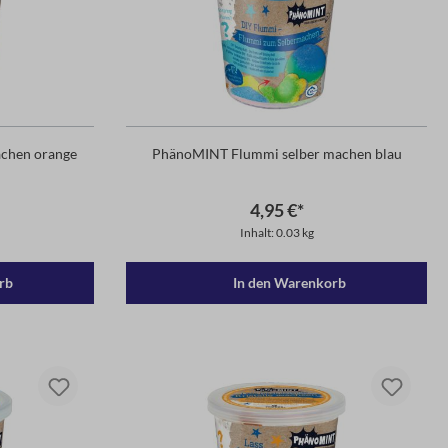
chen orange
PhänoMINT Flummi selber machen blau
4,95 €*
Inhalt: 0.03 kg
rb
In den Warenkorb