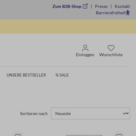
Zum B2B-Shop
Presse
Kontakt
Barrierefreiheit
Einloggen
Wunschliste
UNSERE BESTSELLER
% SALE
Sortieren nach