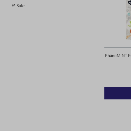
% Sale
PhänoMINT Fun