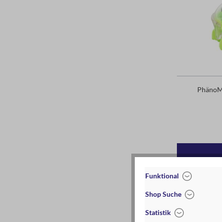
PhänoMI
Funktional
Shop Suche
Statistik