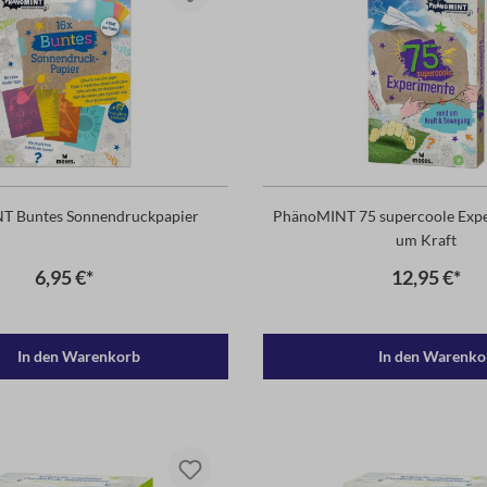
T Buntes Sonnendruckpapier
PhänoMINT 75 supercoole Exp
um Kraft
6,95 €*
12,95 €*
In den Warenkorb
In den Warenko