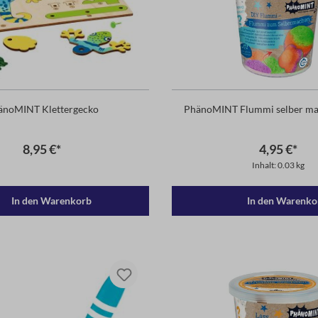
änoMINT Klettergecko
PhänoMINT Flummi selber ma
8,95 €*
4,95 €*
Inhalt: 0.03 kg
In den Warenkorb
In den Warenko