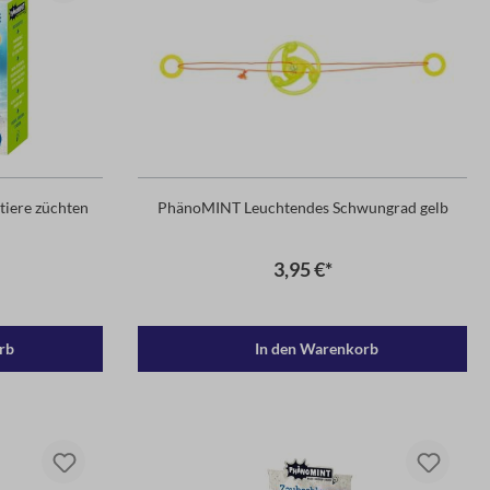
tiere züchten
PhänoMINT Leuchtendes Schwungrad gelb
3,95 €*
rb
In den Warenkorb