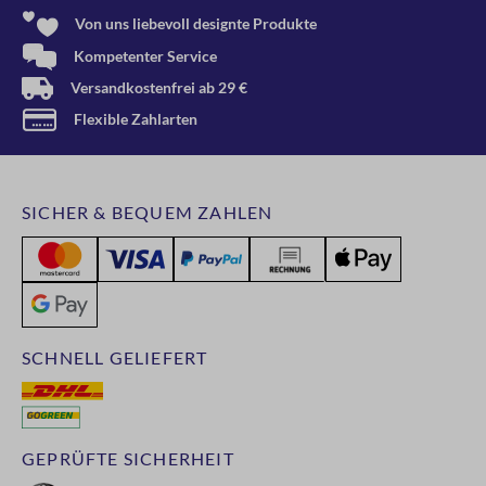
Von uns liebevoll designte Produkte
Kompetenter Service
Versandkostenfrei ab 29 €
Flexible Zahlarten
SICHER & BEQUEM ZAHLEN
SCHNELL GELIEFERT
GEPRÜFTE SICHERHEIT