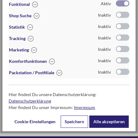
Aktiv
Funktional
Inaktiv
Shop Suche
Inaktiv
Statistik
Inaktiv
Tracking
Inaktiv
Marketing
Inaktiv
Komfortfunktionen
Was passiert, wenn ich
Inaktiv
Packstation / Postfiliale
dran lecke? Das absurde
Party-Rate-Spiel
19,95 €*
Hier findest Du unsere Datenschutzerklärung:
Datenschutzerklärung
Hier findest Du unser Impressum:
Impressum
Cookie-Einstellungen
Speichern
Alle akzeptieren