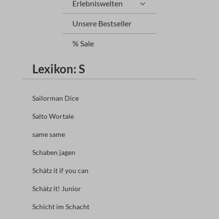
Erlebniswelten
Unsere Bestseller
% Sale
Lexikon: S
Sailorman Dice
Salto Wortale
same same
Schaben jagen
Schätz it if you can
Schätz it! Junior
Schicht im Schacht