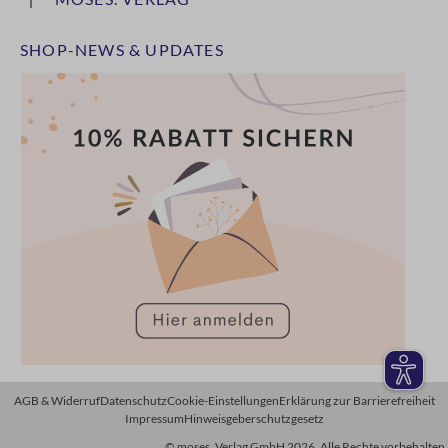
SHOP-NEWS & UPDATES
AGB & Widerruf
Datenschutz
Cookie-Einstellungen
Erklärung zur Barrierefreiheit
Impressum
Hinweisgeberschutzgesetz
© moses. Verlag GmbH 2026. Alle Rechte vorbehalten.