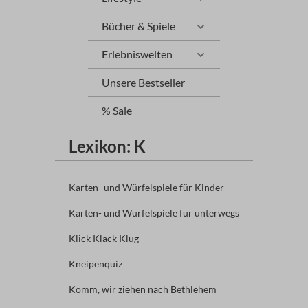
Bücher & Spiele
Erlebniswelten
Unsere Bestseller
% Sale
Lexikon: K
Karten- und Würfelspiele für Kinder
Karten- und Würfelspiele für unterwegs
Klick Klack Klug
Kneipenquiz
Komm, wir ziehen nach Bethlehem