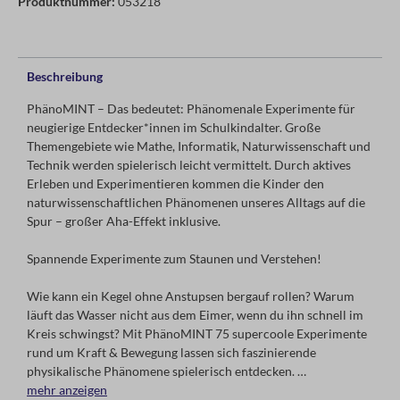
Produktnummer:
053218
Beschreibung
PhänoMINT – Das bedeutet: Phänomenale Experimente für
neugierige Entdecker*innen im Schulkindalter. Große
Themengebiete wie Mathe, Informatik, Naturwissenschaft und
Technik werden spielerisch leicht vermittelt. Durch aktives
Erleben und Experimentieren kommen die Kinder den
naturwissenschaftlichen Phänomenen unseres Alltags auf die
Spur – großer Aha-Effekt inklusive.
Spannende Experimente zum Staunen und Verstehen!
Wie kann ein Kegel ohne Anstupsen bergauf rollen? Warum
läuft das Wasser nicht aus dem Eimer, wenn du ihn schnell im
Kreis schwingst? Mit PhänoMINT 75 supercoole Experimente
rund um Kraft & Bewegung lassen sich faszinierende
physikalische Phänomene spielerisch entdecken.
mehr anzeigen