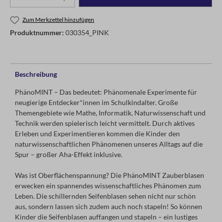
Zum Merkzettel hinzufügen
Produktnummer:
030354_PINK
Beschreibung
PhänoMINT – Das bedeutet: Phänomenale Experimente für
neugierige Entdecker*innen im Schulkindalter. Große
Themengebiete wie Mathe, Informatik, Naturwissenschaft und
Technik werden spielerisch leicht vermittelt. Durch aktives
Erleben und Experimentieren kommen die Kinder den
naturwissenschaftlichen Phänomenen unseres Alltags auf die
Spur – großer Aha-Effekt inklusive.
Was ist Oberflächenspannung? Die PhänoMINT Zauberblasen
erwecken ein spannendes wissenschaftliches Phänomen zum
Leben. Die schillernden Seifenblasen sehen nicht nur schön
aus, sondern lassen sich zudem auch noch stapeln! So können
Kinder die Seifenblasen auffangen und stapeln – ein lustiges