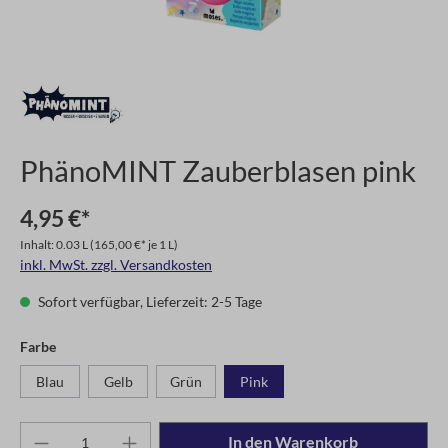
PhänoMINT Zauberblasen pink
4,95 €*
Inhalt: 0.03 L
(165,00 €* je 1 L)
inkl. MwSt. zzgl. Versandkosten
Sofort verfügbar, Lieferzeit: 2-5 Tage
Farbe
Blau
Gelb
Grün
Pink
In den Warenkorb