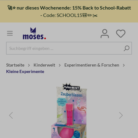
🚀⭐ nur dieses Wochenende: 15% Back to School-Rabatt
-
Code: SCHOOL15🎒✏️✂️
Startseite
Kinderwelt
Experimentieren & Forschen
Kleine Experimente