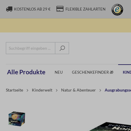
KOSTENLOS AB 29 €
FLEXIBLE ZAHLARTEN
Alle Produkte
NEU
GESCHENKEFINDER 🎁
KIN
Startseite
Kinderwelt
Natur & Abenteuer
Ausgrabungss