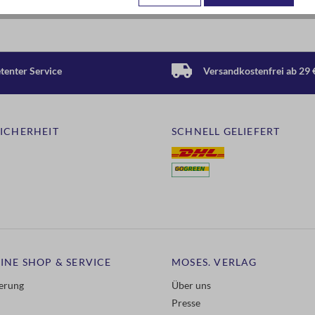
enter Service
Versandkostenfrei ab 29 
SICHERHEIT
SCHNELL GELIEFERT
INE SHOP & SERVICE
MOSES. VERLAG
ferung
Über uns
Presse