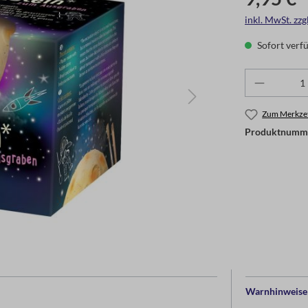
inkl. MwSt. zz
Sofort verfü
Zum Merkzet
Produktnumm
Warnhinweise 