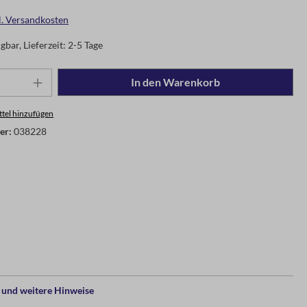
gl. Versandkosten
gbar, Lieferzeit: 2-5 Tage
In den Warenkorb
tel hinzufügen
er:
038228
und weitere Hinweise