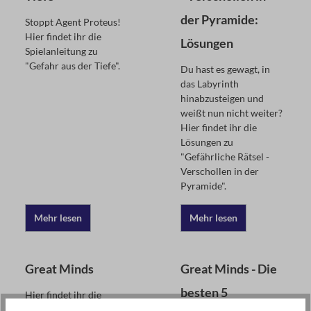
der Pyramide:
Stoppt Agent Proteus!
Hier findet ihr die
Lösungen
Spielanleitung zu
"Gefahr aus der Tiefe".
Du hast es gewagt, in
das Labyrinth
hinabzusteigen und
weißt nun nicht weiter?
Hier findet ihr die
Lösungen zu
"Gefährliche Rätsel -
Verschollen in der
Pyramide".
Mehr lesen
Mehr lesen
Great Minds
Great Minds - Die
besten 5
Hier findet ihr die
Lösungsvideos zu den