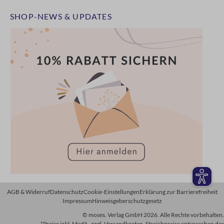
SHOP-NEWS & UPDATES
AGB & Widerruf
Datenschutz
Cookie-Einstellungen
Erklärung zur Barrierefreiheit
Impressum
Hinweisgeberschutzgesetz
© moses. Verlag GmbH 2026. Alle Rechte vorbehalten.
*Preise inkl. MwSt., zzgl. Versandkosten. Streichpreise entsprechen der