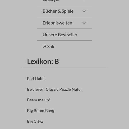
Bücher & Spiele
Erlebniswelten
Unsere Bestseller
% Sale
Lexikon: B
Bad Habit
Be clever! Classic Puzzle Natur
Beam me up!
Big Boom Bang
Big Cityz