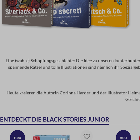
Eine (wahre) Schöpfungsgeschichte: Die Idee zu unseren kunterbunten 
spannende Rätsel und tolle Illustrationen sind nämlich ihr Spezialge
Heute kreieren die Autorin Corinna Harder und der Illustrator Helmut
Geschic
ENTDECKT DIE BLACK STORIES JUNIOR
neu
neu