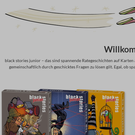
Willkomm
black stories junior – das sind spannende Rategeschichten auf Karten a
gemeinschaftlich durch geschicktes Fragen zu lösen gilt. Egal, ob s