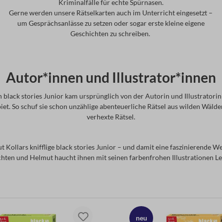
Kriminalfälle für echte Spürnasen.
Gerne werden unsere Rätselkarten auch im Unterricht eingesetzt –
um Gesprächsanlässe zu setzen oder sogar erste kleine eigene
Geschichten zu schreiben.
Autor*innen und Illustrator*innen
black stories Junior kam ursprünglich von der Autorin und Illustratori
biet. So schuf sie schon unzählige abenteuerliche Rätsel aus wilden Wälde
verhexte Rätsel.
 Kollars knifflige black stories Junior – und damit eine faszinierende W
hten und Helmut haucht ihnen mit seinen farbenfrohen Illustrationen Le
neu