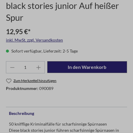
black stories junior Auf heißer
Spur
12,95 €*
inkl. MwSt. zzgl. Versandkosten
Sofort verfügbar, Lieferzeit: 2-5 Tage
In den Warenkorb
Zum Merkzettel hinzufügen
Produktnummer:
090089
Beschreibung
50 knifflige Kriminalfälle für scharfsinnige Spürnasen
Diese black stories junior führen scharfsinnige Spürnasen in