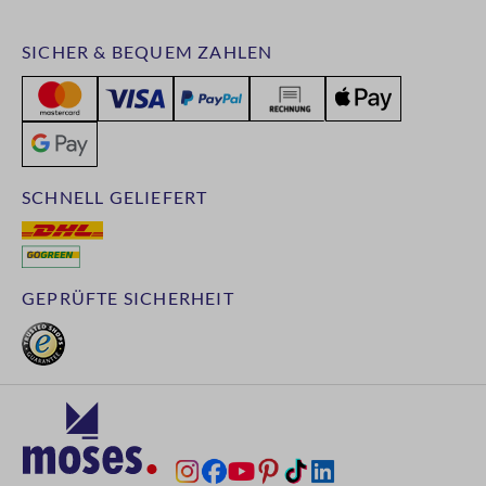
SICHER & BEQUEM ZAHLEN
SCHNELL GELIEFERT
GEPRÜFTE SICHERHEIT