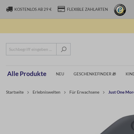
KOSTENLOS AB 29 €
FLEXIBLE ZAHLARTEN
Alle Produkte
NEU
GESCHENKEFINDER 🎁
KIN
Startseite
Erlebniswelten
Für Erwachsene
Just One Mor