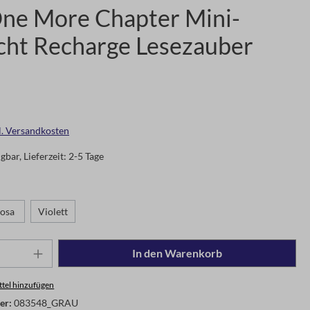
One More Chapter Mini-
icht Recharge Lesezauber
gl. Versandkosten
gbar, Lieferzeit: 2-5 Tage
osa
Violett
In den Warenkorb
tel hinzufügen
er:
083548_GRAU