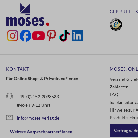
GEPRÜFTE 
KONTAKT
MOSES. ONL
Für Online Shop- & Privatkund*innen
Versand & Lie
Zahlarten
FAQ
+49 (0)2152-2098583
Spielanleitun
(Mo-Fr 9-12 Uhr)
Hinweise zur A
Produktrückru
info@moses-verlag.de
Vertrag wid
Weitere Ansprechpartner*innen