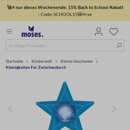
🚀⭐ nur dieses Wochenende: 15% Back to School-Rabatt
-
Code: SCHOOL15🎒✏️✂️
Startseite
Kinderwelt
Kleine Geschenke
Kleinigkeiten Für Zwischendurch