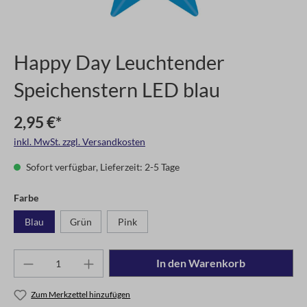
Happy Day Leuchtender
Speichenstern LED blau
2,95 €*
inkl. MwSt. zzgl. Versandkosten
Sofort verfügbar, Lieferzeit: 2-5 Tage
Farbe
Blau
Grün
Pink
In den Warenkorb
Zum Merkzettel hinzufügen