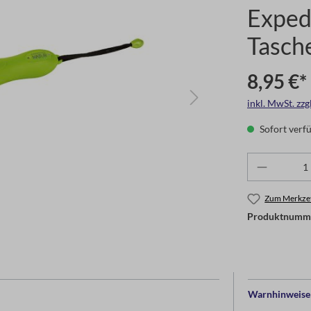
Exped
Tasch
8,95 €*
inkl. MwSt. zz
Sofort verfü
Zum Merkzet
Produktnumm
Warnhinweise 