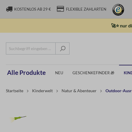
KOSTENLOS AB 29 €
FLEXIBLE ZAHLARTEN
🚀⭐ nur d
Alle Produkte
NEU
GESCHENKEFINDER 🎁
KIN
Startseite
Kinderwelt
Natur & Abenteuer
Outdoor-Ausr