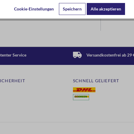
Cookie-Einstellungen
Speichern
Alle akzeptieren
enter Service
Versandkostenfrei ab 29 
SICHERHEIT
SCHNELL GELIEFERT