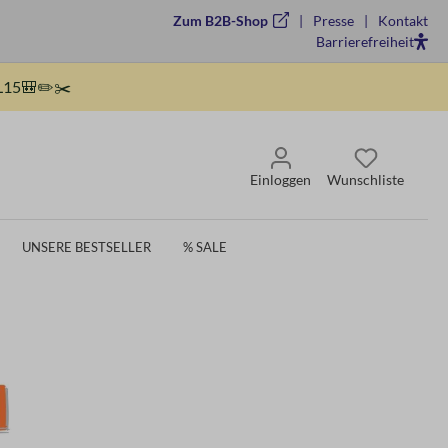
Zum B2B-Shop
Presse
Kontakt
Barrierefreiheit
15🎒✏️✂️
Einloggen
Wunschliste
UNSERE BESTSELLER
% SALE