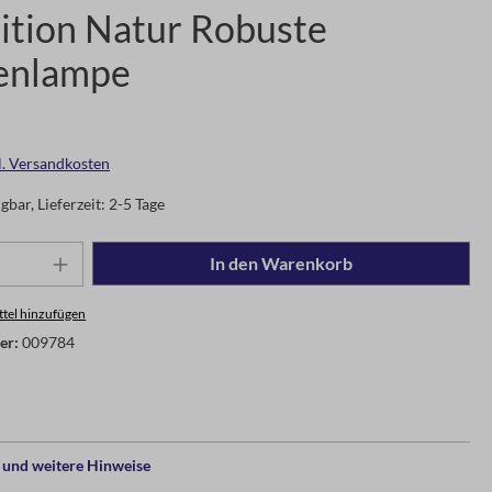
ition Natur Robuste
enlampe
gl. Versandkosten
gbar, Lieferzeit: 2-5 Tage
In den Warenkorb
tel hinzufügen
er:
009784
und weitere Hinweise