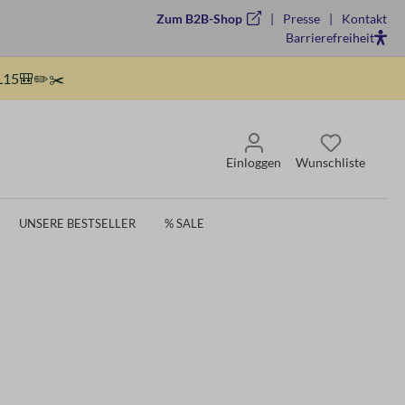
Zum B2B-Shop
Presse
Kontakt
Barrierefreiheit
15🎒✏️✂️
Einloggen
Wunschliste
UNSERE BESTSELLER
% SALE