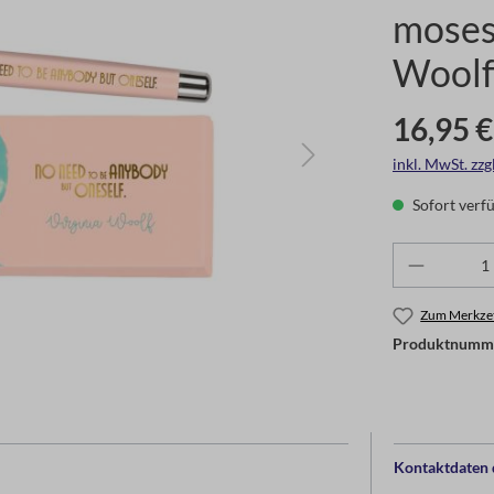
moses.
Woolf
16,95 €
inkl. MwSt. zz
Sofort verfü
Zum Merkzet
Produktnumm
Kontaktdaten d