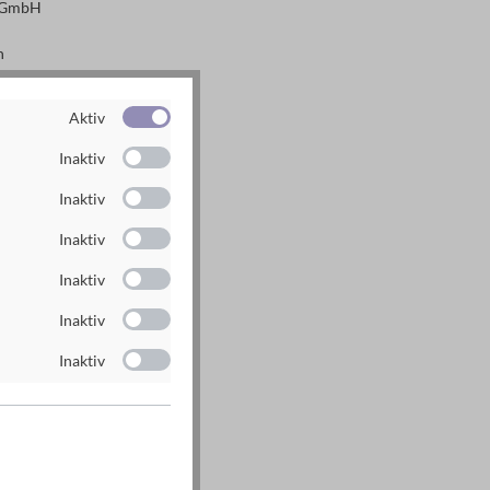
g GmbH
n
rlag.de
Aktiv
rlag.de
Inaktiv
Inaktiv
Inaktiv
Inaktiv
Inaktiv
Inaktiv