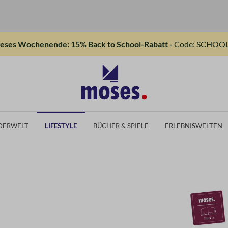
ieses Wochenende: 15% Back to School-Rabatt -
Code: SCHOOL
DERWELT
LIFESTYLE
BÜCHER & SPIELE
ERLEBNISWELTEN