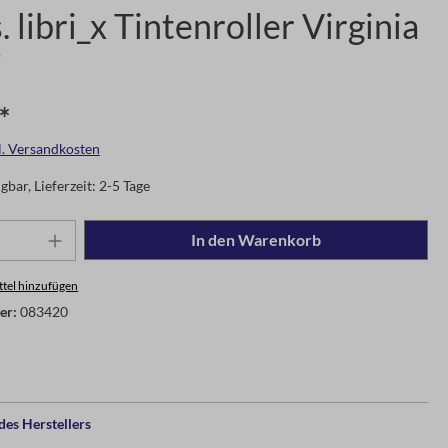
 libri_x Tintenroller Virginia
*
gl. Versandkosten
gbar, Lieferzeit: 2-5 Tage
In den Warenkorb
tel hinzufügen
er:
083420
es Herstellers