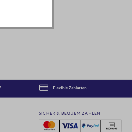
€
Flexible Zahlarten
SICHER & BEQUEM ZAHLEN