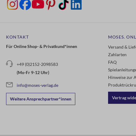
KONTAKT
MOSES. ONL
Für Online Shop- & Privatkund*innen
Versand & Lie
Zahlarten
FAQ
+49 (0)2152-2098583
Spielanleitun
(Mo-Fr 9-12 Uhr)
Hinweise zur A
Produktrückru
info@moses-verlag.de
Vertrag wid
Weitere Ansprechpartner*innen