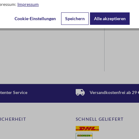
mpressum:
Impressum
Cookie-Einstellungen
Speichern
Alle akzeptieren
enter Service
Versandkostenfrei ab 29 
SICHERHEIT
SCHNELL GELIEFERT