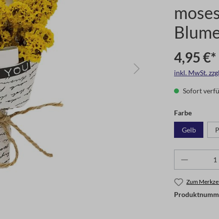
moses.
Blume
4,95 €*
inkl. MwSt. zz
Sofort verfü
Farbe
Gelb
P
Zum Merkzet
Produktnumm