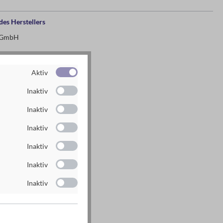
es Herstellers
g GmbH
n
Aktiv
rlag.de
rlag.de
Inaktiv
Inaktiv
Inaktiv
Inaktiv
Inaktiv
Inaktiv