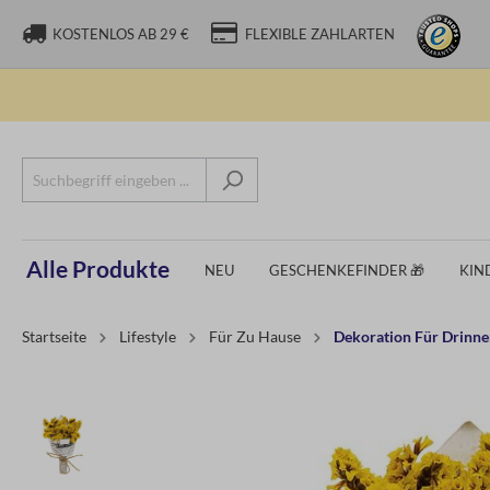
KOSTENLOS AB 29 €
FLEXIBLE ZAHLARTEN
Alle Produkte
NEU
GESCHENKEFINDER 🎁
KIN
Startseite
Lifestyle
Für Zu Hause
Dekoration Für Drinn