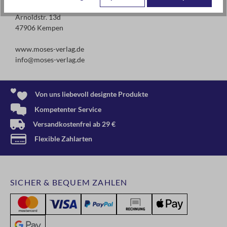
moses. Verlag GmbH
Arnoldstr. 13d
47906 Kempen
www.moses-verlag.de
info@moses-verlag.de
Von uns liebevoll designte Produkte
Kompetenter Service
Versandkostenfrei ab 29 €
Flexible Zahlarten
SICHER & BEQUEM ZAHLEN