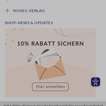
MOSES. VERLAG
SHOP-NEWS & UPDATES
AGB & Widerruf
Datenschutz
Cookie-Einstellungen
Erklärung zur Barrierefreiheit