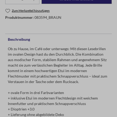
Zum Merkzettel hinzufügen
Produktnummer:
083594_BRAUN
Beschreibung
Ob zu Hause, im Café oder unterwegs: Mit diesen Lesebrillen
im ovalen Design hast du den Durchblick. Die Kombination
aus modischer Form, stabilem Rahmen und angenehmem Sitz
macht sie zum verlässlichen Begleiter im Alltag. Jede Brille
kommt in einem hochwertigen Etui im modernen
Flechtmuster mit praktischem Schnappverschluss – ideal zum
Verstauen in der Tasche oder dem Rucksack.
+ ovale Form in drei Farbvarianten
+ inklusive Etui im modernen Flechtdesign mit weichem
Innenfutter und praktischem Schnappverschluss
+ Dioptrien +3.0
+ Lieferung ohne abgebildete Deko