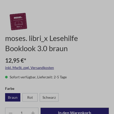
moses. libri_x Lesehilfe
Booklook 3.0 braun
12,95 €*
inkl. MwSt. zzgl. Versandkosten
Sofort verfügbar, Lieferzeit: 2-5 Tage
Farbe
Braun
Rot
Schwarz
In den Warenkorb