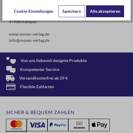
moses. Verlag GmbH
Cookie-Einstellungen
Speichern
Alle akzeptieren
Arnoldstr. 13d
47906 Kempen
www.moses-verlag.de
info@moses-verlag.de
Von uns liebevoll designte Produkte
Kompetenter Service
Versandkostenfrei ab 29 €
Flexible Zahlarten
SICHER & BEQUEM ZAHLEN