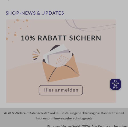
SHOP-NEWS & UPDATES
AGB & Widerruf
Datenschutz
Cookie-Einstellungen
Erklärung zur Barrierefreiheit
Impressum
Hinweisgeberschutzgesetz
© moses. Verlag GmbH 2026. Alle Rechte vorbehalten.