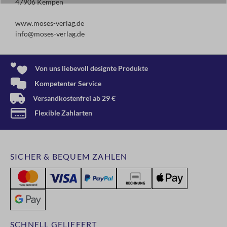
47906 Kempen
www.moses-verlag.de
info@moses-verlag.de
Von uns liebevoll designte Produkte
Kompetenter Service
Versandkostenfrei ab 29 €
Flexible Zahlarten
SICHER & BEQUEM ZAHLEN
SCHNELL GELIEFERT