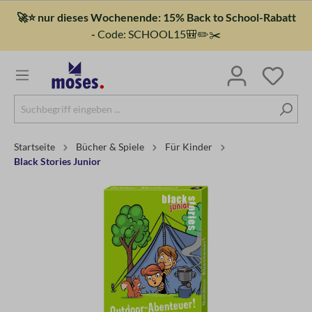
🚀⭐ nur dieses Wochenende: 15% Back to School-Rabatt
-
Code: SCHOOL15🎒✏️✂️
Startseite
Bücher & Spiele
Für Kinder
Black Stories Junior