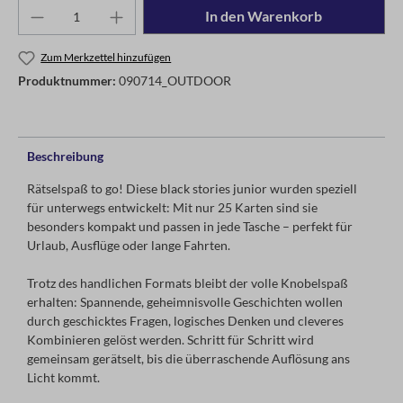
In den Warenkorb
Zum Merkzettel hinzufügen
Produktnummer:
090714_OUTDOOR
Beschreibung
Rätselspaß to go! Diese black stories junior wurden speziell
für unterwegs entwickelt: Mit nur 25 Karten sind sie
besonders kompakt und passen in jede Tasche – perfekt für
Urlaub, Ausflüge oder lange Fahrten.
Trotz des handlichen Formats bleibt der volle Knobelspaß
erhalten: Spannende, geheimnisvolle Geschichten wollen
durch geschicktes Fragen, logisches Denken und cleveres
Kombinieren gelöst werden. Schritt für Schritt wird
gemeinsam gerätselt, bis die überraschende Auflösung ans
Licht kommt.