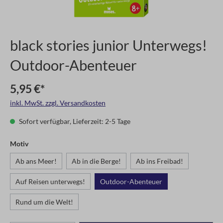
black stories junior Unterwegs!
Outdoor-Abenteuer
5,95 €*
inkl. MwSt. zzgl. Versandkosten
Sofort verfügbar, Lieferzeit: 2-5 Tage
Motiv
Ab ans Meer!
Ab in die Berge!
Ab ins Freibad!
Auf Reisen unterwegs!
Outdoor-Abenteuer
Rund um die Welt!