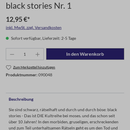
black stories Nr. 1
12,95 €*
inkl. MwSt. zzgl. Versandkosten
Sofort verfügbar, Lieferzeit: 2-5 Tage
In den Warenkorb
Zum Merkzettel hinzufügen
Produktnummer:
090048
Beschreibung
Sie sind schwarz, rätselhaft und durch und durch böse: black
stories - Das ist DIE Kultreihe bei moses. und das schon seit
über 10 Jahren! In den morbiden, gruseligen, erschreckenden
und zum Teil unterhaltsamen Rätseln geht es um den Tod und