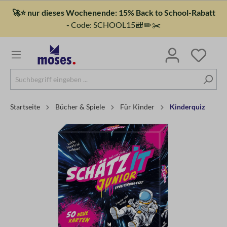
🚀⭐ nur dieses Wochenende: 15% Back to School-Rabatt
-
Code: SCHOOL15🎒✏️✂️
Startseite
Bücher & Spiele
Für Kinder
Kinderquiz