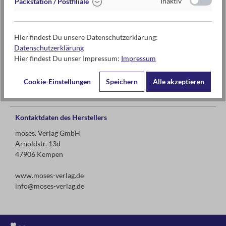
Inaktiv
Packstation / Postfiliale
ab 8 Jahren
Hier findest Du unsere Datenschutzerklärung:
ca. 20 Min
Datenschutzerklärung
Hier findest Du unser Impressum:
Impressum
2 bis 5 Spielende
Cookie-Einstellungen
Speichern
Alle akzeptieren
Kontaktdaten des Herstellers
moses. Verlag GmbH
Arnoldstr. 13d
47906 Kempen
www.moses-verlag.de
info@moses-verlag.de