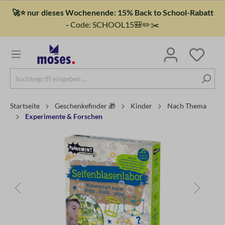
🚀⭐ nur dieses Wochenende: 15% Back to School-Rabatt
-
Code: SCHOOL15🎒✏️✂️
Startseite
Geschenkefinder 🎁
Kinder
Nach Thema
Experimente & Forschen