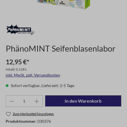
PhänoMINT Seifenblasenlabor
12,95 €*
Inhalt: 0.118 L
inkl. MwSt. zzgl. Versandkosten
Sofort verfügbar, Lieferzeit: 2-5 Tage
In den Warenkorb
Zum Merkzettel hinzufügen
Produktnummer:
030376