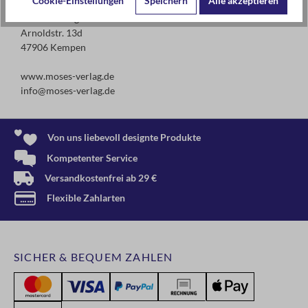
Cookie-Einstellungen
Speichern
Alle akzeptieren
moses. Verlag GmbH
Arnoldstr. 13d
47906 Kempen
www.moses-verlag.de
info@moses-verlag.de
Von uns liebevoll designte Produkte
Kompetenter Service
Versandkostenfrei ab 29 €
Flexible Zahlarten
SICHER & BEQUEM ZAHLEN