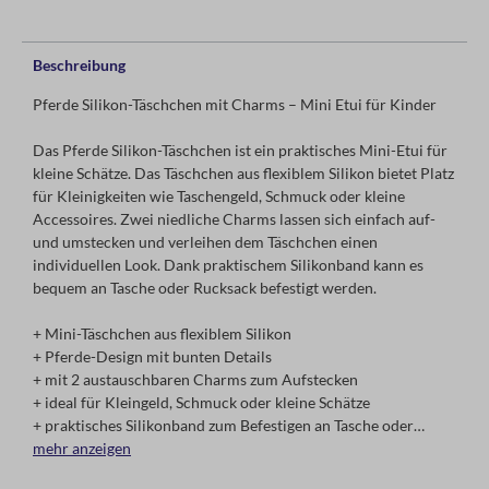
Beschreibung
Pferde Silikon-Täschchen mit Charms – Mini Etui für Kinder
Das Pferde Silikon-Täschchen ist ein praktisches Mini-Etui für
kleine Schätze. Das Täschchen aus flexiblem Silikon bietet Platz
für Kleinigkeiten wie Taschengeld, Schmuck oder kleine
Accessoires. Zwei niedliche Charms lassen sich einfach auf-
und umstecken und verleihen dem Täschchen einen
individuellen Look. Dank praktischem Silikonband kann es
bequem an Tasche oder Rucksack befestigt werden.
+ Mini-Täschchen aus flexiblem Silikon
+ Pferde-Design mit bunten Details
+ mit 2 austauschbaren Charms zum Aufstecken
+ ideal für Kleingeld, Schmuck oder kleine Schätze
+ praktisches Silikonband zum Befestigen an Tasche oder
Rucksack
mehr anzeigen