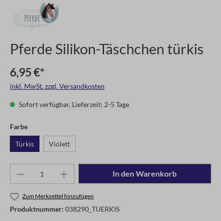
Pferde Silikon-Täschchen türkis
6,95 €*
inkl. MwSt. zzgl. Versandkosten
Sofort verfügbar, Lieferzeit: 2-5 Tage
Farbe
Türkis
Violett
In den Warenkorb
Zum Merkzettel hinzufügen
Produktnummer:
038290_TUERKIS