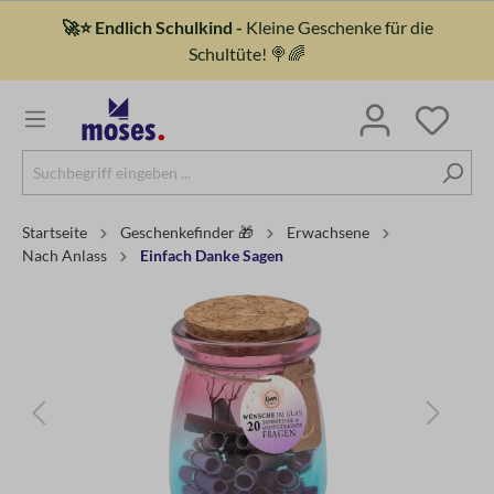
🚀⭐ Endlich Schulkind -
Kleine Geschenke für die
Schultüte! 🍭🌈
Startseite
Geschenkefinder 🎁
Erwachsene
Nach Anlass
Einfach Danke Sagen