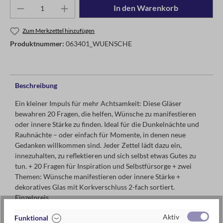
In den Warenkorb
Zum Merkzettel hinzufügen
Produktnummer:
063401_WUENSCHE
Beschreibung
Ein kleiner Impuls für mehr Achtsamkeit: Diese Gläser
bewahren 20 Fragen, die helfen, Wünsche zu manifestieren
oder innere Stärke zu finden. Ideal für die Dunkelnächte und
Rauhnächte – oder einfach für Momente, in denen neue
Gedanken willkommen sind. Jeder Zettel lädt dazu ein,
innezuhalten, zu reflektieren und sich selbst etwas Gutes zu
tun. + 20 Fragen für Inspiration und Selbstfürsorge + zwei
Themen: Wünsche manifestieren oder innere Stärke +
dekoratives Glas mit Korkverschluss 2-fach sortiert.
Einzelpreis.
Aktiv
Funktional