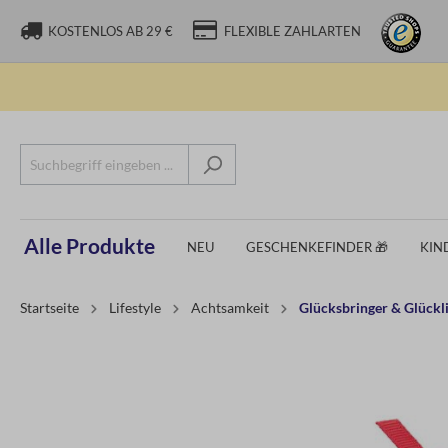
KOSTENLOS AB 29 €
FLEXIBLE ZAHLARTEN
Alle Produkte
NEU
GESCHENKEFINDER 🎁
KIN
Startseite
Lifestyle
Achtsamkeit
Glücksbringer & Glück