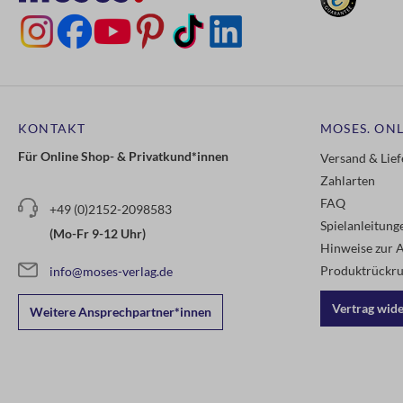
KONTAKT
MOSES. ONL
Für Online Shop- & Privatkund*innen
Versand & Lie
Zahlarten
FAQ
+49 (0)2152-2098583
Spielanleitun
(Mo-Fr 9-12 Uhr)
Hinweise zur A
Produktrückru
info@moses-verlag.de
Vertrag wid
Weitere Ansprechpartner*innen