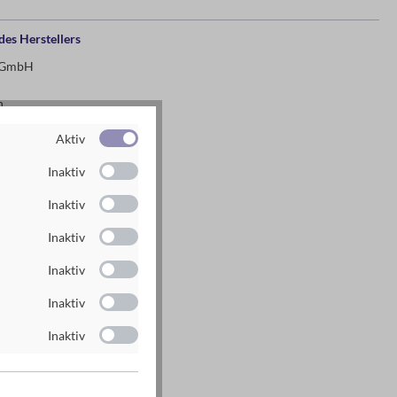
es Herstellers
g GmbH
n
Aktiv
rlag.de
rlag.de
Inaktiv
Inaktiv
Inaktiv
Inaktiv
Inaktiv
Inaktiv