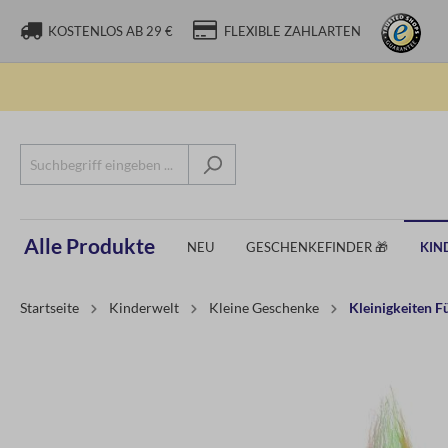
KOSTENLOS AB 29 €
FLEXIBLE ZAHLARTEN
Alle Produkte
NEU
GESCHENKEFINDER 🎁
KIN
Startseite
Kinderwelt
Kleine Geschenke
Kleinigkeiten 