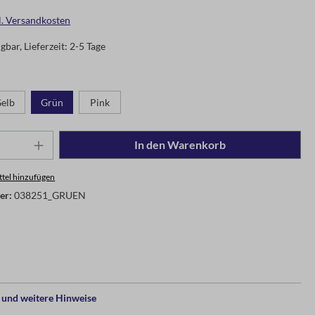
gl. Versandkosten
gbar, Lieferzeit: 2-5 Tage
elb
Grün
Pink
In den Warenkorb
tel hinzufügen
er:
038251_GRUEN
und weitere Hinweise