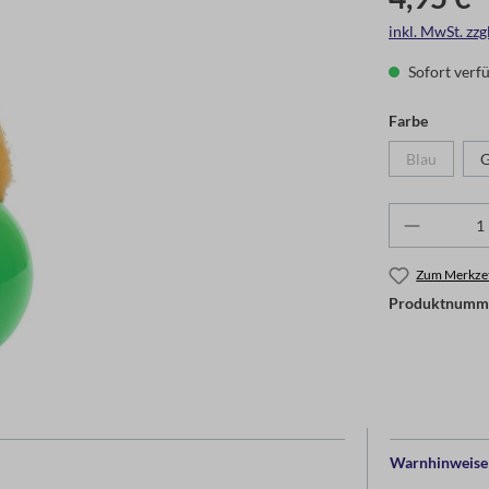
inkl. MwSt. zz
Sofort verfü
Farbe
Blau
G
Zum Merkzet
Produktnumm
Warnhinweise 