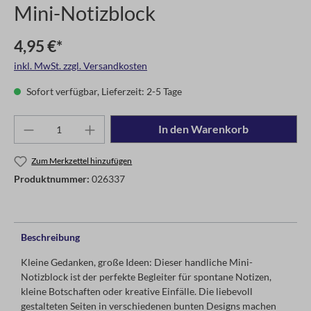
Mini-Notizblock
4,95 €*
inkl. MwSt. zzgl. Versandkosten
Sofort verfügbar, Lieferzeit: 2-5 Tage
In den Warenkorb
Zum Merkzettel hinzufügen
Produktnummer:
026337
Beschreibung
Kleine Gedanken, große Ideen: Dieser handliche Mini-
Notizblock ist der perfekte Begleiter für spontane Notizen,
kleine Botschaften oder kreative Einfälle. Die liebevoll
gestalteten Seiten in verschiedenen bunten Designs machen