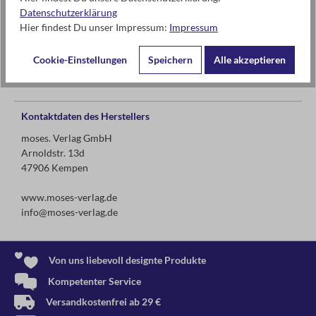
Datenschutzerklärung
Hier findest Du unser Impressum:
Impressum
Warnhinweise und weitere Hinweise
Cookie-Einstellungen
Speichern
Alle akzeptieren
Altersempfehlung ab 24 Monate
Kontaktdaten des Herstellers
moses. Verlag GmbH
Arnoldstr. 13d
47906 Kempen
www.moses-verlag.de
info@moses-verlag.de
Von uns liebevoll designte Produkte
Kompetenter Service
Versandkostenfrei ab 29 €