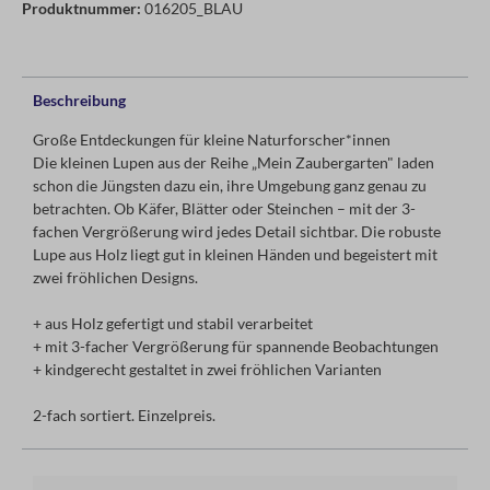
Produktnummer:
016205_BLAU
Beschreibung
Große Entdeckungen für kleine Naturforscher*innen
Die kleinen Lupen aus der Reihe „Mein Zaubergarten" laden
schon die Jüngsten dazu ein, ihre Umgebung ganz genau zu
betrachten. Ob Käfer, Blätter oder Steinchen – mit der 3-
fachen Vergrößerung wird jedes Detail sichtbar. Die robuste
Lupe aus Holz liegt gut in kleinen Händen und begeistert mit
zwei fröhlichen Designs.
+ aus Holz gefertigt und stabil verarbeitet
+ mit 3-facher Vergrößerung für spannende Beobachtungen
+ kindgerecht gestaltet in zwei fröhlichen Varianten
2-fach sortiert. Einzelpreis.