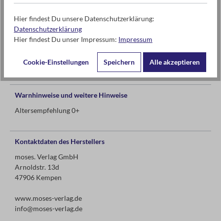
100% Polyester
Hier findest Du unsere Datenschutzerklärung:
Datenschutzerklärung
Hier findest Du unser Impressum:
Impressum
ab 0 Jahren
Cookie-Einstellungen
Speichern
Alle akzeptieren
Warnhinweise und weitere Hinweise
Altersempfehlung 0+
Kontaktdaten des Herstellers
moses. Verlag GmbH
Arnoldstr. 13d
47906 Kempen
www.moses-verlag.de
info@moses-verlag.de