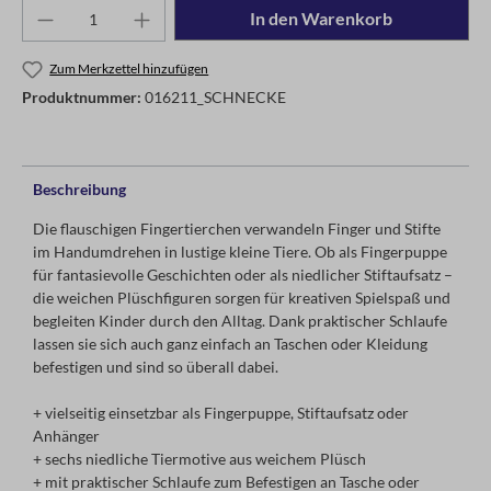
In den Warenkorb
Zum Merkzettel hinzufügen
Produktnummer:
016211_SCHNECKE
Beschreibung
Die flauschigen Fingertierchen verwandeln Finger und Stifte
im Handumdrehen in lustige kleine Tiere. Ob als Fingerpuppe
für fantasievolle Geschichten oder als niedlicher Stiftaufsatz –
die weichen Plüschfiguren sorgen für kreativen Spielspaß und
begleiten Kinder durch den Alltag. Dank praktischer Schlaufe
lassen sie sich auch ganz einfach an Taschen oder Kleidung
befestigen und sind so überall dabei.
+ vielseitig einsetzbar als Fingerpuppe, Stiftaufsatz oder
Anhänger
+ sechs niedliche Tiermotive aus weichem Plüsch
+ mit praktischer Schlaufe zum Befestigen an Tasche oder