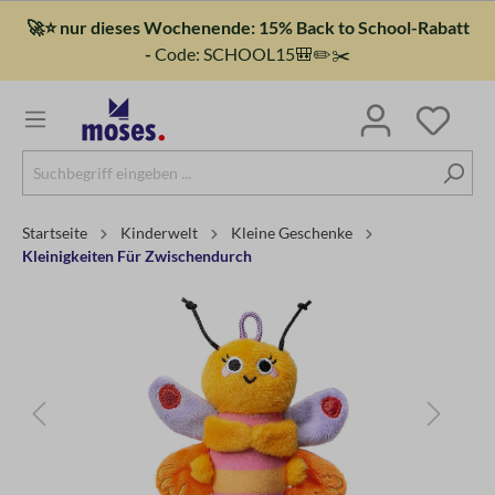
🚀⭐ nur dieses Wochenende: 15% Back to School-Rabatt
-
Code: SCHOOL15🎒✏️✂️
Startseite
Kinderwelt
Kleine Geschenke
Kleinigkeiten Für Zwischendurch