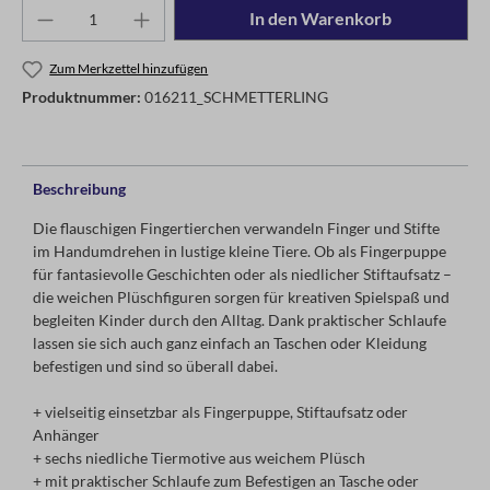
In den Warenkorb
Zum Merkzettel hinzufügen
Produktnummer:
016211_SCHMETTERLING
Beschreibung
Die flauschigen Fingertierchen verwandeln Finger und Stifte
im Handumdrehen in lustige kleine Tiere. Ob als Fingerpuppe
für fantasievolle Geschichten oder als niedlicher Stiftaufsatz –
die weichen Plüschfiguren sorgen für kreativen Spielspaß und
begleiten Kinder durch den Alltag. Dank praktischer Schlaufe
lassen sie sich auch ganz einfach an Taschen oder Kleidung
befestigen und sind so überall dabei.
+ vielseitig einsetzbar als Fingerpuppe, Stiftaufsatz oder
Anhänger
+ sechs niedliche Tiermotive aus weichem Plüsch
+ mit praktischer Schlaufe zum Befestigen an Tasche oder