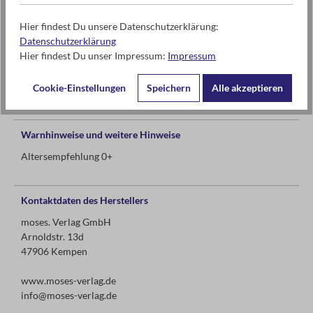
100% Polyester
Hier findest Du unsere Datenschutzerklärung:
Datenschutzerklärung
Hier findest Du unser Impressum:
Impressum
ab 0 Jahren
Cookie-Einstellungen
Speichern
Alle akzeptieren
Warnhinweise und weitere Hinweise
Altersempfehlung 0+
Kontaktdaten des Herstellers
moses. Verlag GmbH
Arnoldstr. 13d
47906 Kempen
www.moses-verlag.de
info@moses-verlag.de