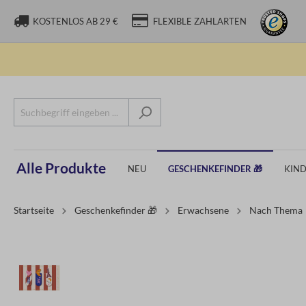
KOSTENLOS AB 29 €
FLEXIBLE ZAHLARTEN
Alle Produkte
NEU
GESCHENKEFINDER 🎁
KIN
Startseite
Geschenkefinder 🎁
Erwachsene
Nach Thema