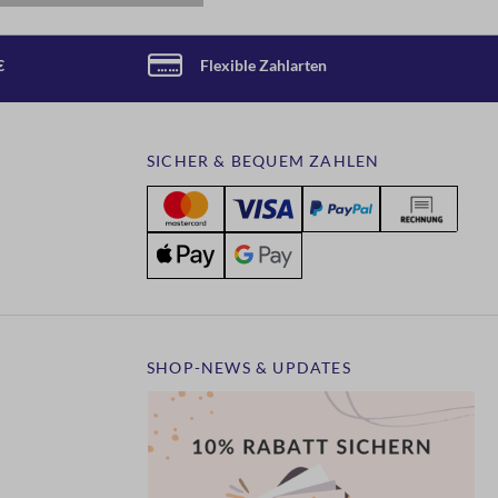
€
Flexible Zahlarten
SICHER & BEQUEM ZAHLEN
SHOP-NEWS & UPDATES