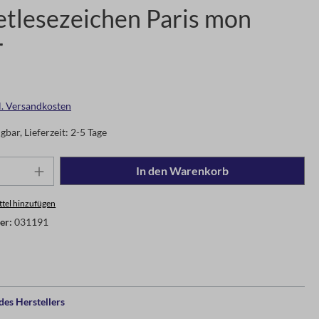
tlesezeichen Paris mon
r
gl. Versandkosten
gbar, Lieferzeit: 2-5 Tage
In den Warenkorb
tel hinzufügen
er:
031191
es Herstellers