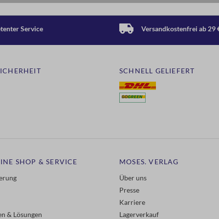
enter Service
Versandkostenfrei ab 29 
SICHERHEIT
SCHNELL GELIEFERT
INE SHOP & SERVICE
MOSES. VERLAG
ferung
Über uns
Presse
Karriere
gen & Lösungen
Lagerverkauf