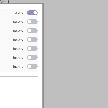
g GmbH
n
Aktiv
rlag.de
Inaktiv
rlag.de
Inaktiv
Inaktiv
Inaktiv
Inaktiv
Inaktiv