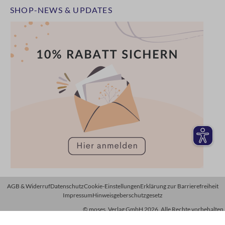
SHOP-NEWS & UPDATES
AGB & Widerruf
Datenschutz
Cookie-Einstellungen
Erklärung zur Barrierefreiheit
Impressum
Hinweisgeberschutzgesetz
© moses. Verlag GmbH 2026. Alle Rechte vorbehalten.
*Preise inkl. MwSt., zzgl. Versandkosten. Streichpreise entsprechen der