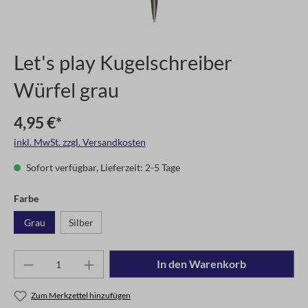
Let's play Kugelschreiber
Würfel grau
4,95 €*
inkl. MwSt. zzgl. Versandkosten
Sofort verfügbar, Lieferzeit: 2-5 Tage
Farbe
Grau
Silber
In den Warenkorb
Zum Merkzettel hinzufügen