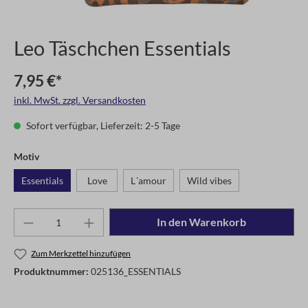
Leo Täschchen Essentials
7,95 €*
inkl. MwSt. zzgl. Versandkosten
Sofort verfügbar, Lieferzeit: 2-5 Tage
Motiv
Essentials
Love
L´amour
Wild vibes
In den Warenkorb
Zum Merkzettel hinzufügen
Produktnummer:
025136_ESSENTIALS