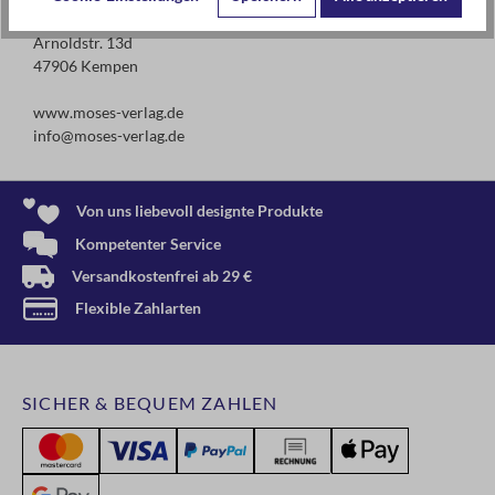
moses. Verlag GmbH
Arnoldstr. 13d
47906 Kempen
www.moses-verlag.de
info@moses-verlag.de
Von uns liebevoll designte Produkte
Kompetenter Service
Versandkostenfrei ab 29 €
Flexible Zahlarten
SICHER & BEQUEM ZAHLEN