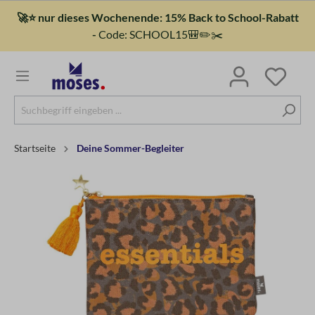
🚀⭐ nur dieses Wochenende: 15% Back to School-Rabatt
-
Code: SCHOOL15🎒✏️✂️
Startseite
Deine Sommer-Begleiter