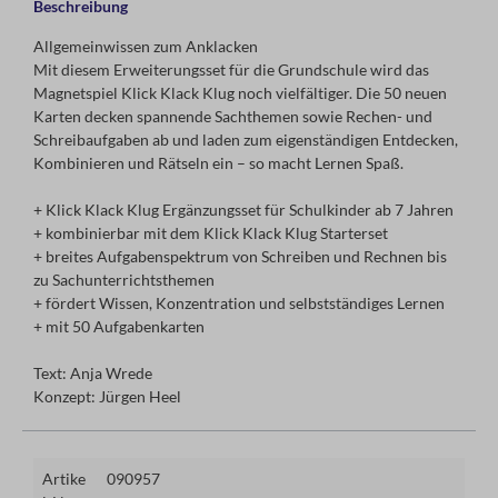
Beschreibung
Allgemeinwissen zum Anklacken
Mit diesem Erweiterungsset für die Grundschule wird das
Magnetspiel Klick Klack Klug noch vielfältiger. Die 50 neuen
Karten decken spannende Sachthemen sowie Rechen- und
Schreibaufgaben ab und laden zum eigenständigen Entdecken,
Kombinieren und Rätseln ein – so macht Lernen Spaß.
+ Klick Klack Klug Ergänzungsset für Schulkinder ab 7 Jahren
+ kombinierbar mit dem Klick Klack Klug Starterset
+ breites Aufgabenspektrum von Schreiben und Rechnen bis
zu Sachunterrichtsthemen
+ fördert Wissen, Konzentration und selbstständiges Lernen
+ mit 50 Aufgabenkarten
Text: Anja Wrede
Konzept: Jürgen Heel
Artike
090957