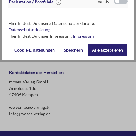
Inaktiv
Packstation / Postfiliale
ab 7 Jahren
Hier findest Du unsere Datenschutzerklärung:
je 5 Min
Datenschutzerklärung
Hier findest Du unser Impressum:
Impressum
1+ Spielende
Cookie-Einstellungen
Speichern
Alle akzeptieren
Kontaktdaten des Herstellers
moses. Verlag GmbH
Arnoldstr. 13d
47906 Kempen
www.moses-verlag.de
info@moses-verlag.de