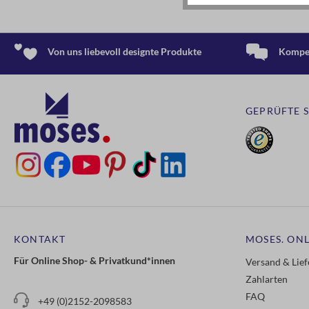
Von uns liebevoll designte Produkte
Kompet
GEPRÜFTE 
KONTAKT
MOSES. ONL
Für Online Shop- & Privatkund*innen
Versand & Lie
Zahlarten
FAQ
+49 (0)2152-2098583