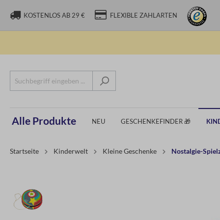
KOSTENLOS AB 29 €
FLEXIBLE ZAHLARTEN
Alle Produkte
NEU
GESCHENKEFINDER 🎁
KIN
Startseite
Kinderwelt
Kleine Geschenke
Nostalgie-Spiel