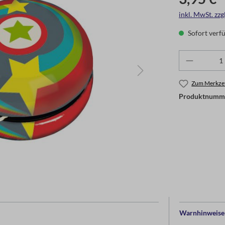
inkl. MwSt. zz
Sofort verfü
Zum Merkzet
Produktnumm
Warnhinweise 