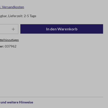
gl. Versandkosten
gbar, Lieferzeit: 2-5 Tage
In den Warenkorb
tel hinzufügen
er:
037962
und weitere Hinweise