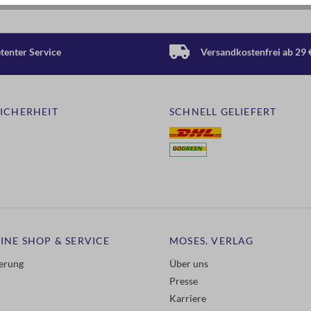
enter Service
Versandkostenfrei ab 29 
SICHERHEIT
SCHNELL GELIEFERT
INE SHOP & SERVICE
MOSES. VERLAG
ferung
Über uns
Presse
Karriere