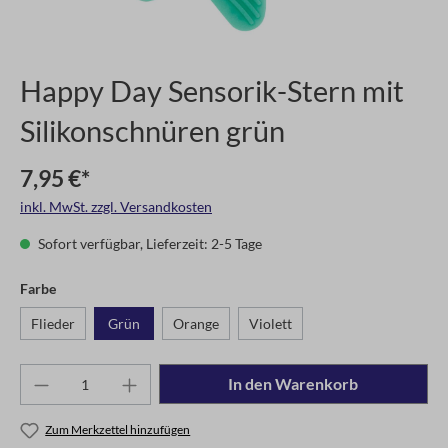
Happy Day Sensorik-Stern mit
Silikonschnüren grün
7,95 €*
inkl. MwSt. zzgl. Versandkosten
Sofort verfügbar, Lieferzeit: 2-5 Tage
Farbe
Flieder
Grün
Orange
Violett
In den Warenkorb
Zum Merkzettel hinzufügen