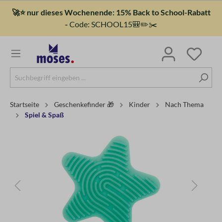
🚀⭐ nur dieses Wochenende: 15% Back to School-Rabatt
-
Code: SCHOOL15🎒✏️✂️
Startseite
Geschenkefinder 🎁
Kinder
Nach Thema
Spiel & Spaß