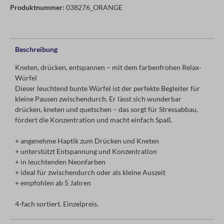
Produktnummer:
038276_ORANGE
Beschreibung
Kneten, drücken, entspannen – mit dem farbenfrohen Relax-
Würfel
Dieser leuchtend bunte Würfel ist der perfekte Begleiter für
kleine Pausen zwischendurch. Er lässt sich wunderbar
drücken, kneten und quetschen – das sorgt für Stressabbau,
fördert die Konzentration und macht einfach Spaß.
+ angenehme Haptik zum Drücken und Kneten
+ unterstützt Entspannung und Konzentration
+ in leuchtenden Neonfarben
+ ideal für zwischendurch oder als kleine Auszeit
+ empfohlen ab 5 Jahren
4-fach sortiert. Einzelpreis.