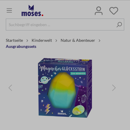
Startseite
Kinderwelt
Natur & Abenteuer
Ausgrabungssets