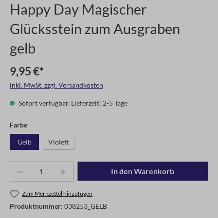
Happy Day Magischer
Glücksstein zum Ausgraben
gelb
9,95 €*
inkl. MwSt. zzgl. Versandkosten
Sofort verfügbar, Lieferzeit: 2-5 Tage
Farbe
Gelb
Violett
In den Warenkorb
Zum Merkzettel hinzufügen
Produktnummer:
038253_GELB