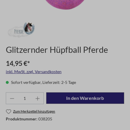
Glitzernder Hüpfball Pferde
14,95 €*
inkl. MwSt. zzgl. Versandkosten
Sofort verfügbar, Lieferzeit: 2-5 Tage
In den Warenkorb
Zum Merkzettel hinzufügen
Produktnummer:
038205