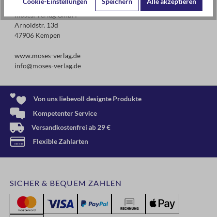
Cookie-Einstellungen
Speichern
Alle akzeptieren
moses. Verlag GmbH
Arnoldstr. 13d
47906 Kempen
www.moses-verlag.de
info@moses-verlag.de
Von uns liebevoll designte Produkte
Kompetenter Service
Versandkostenfrei ab 29 €
Flexible Zahlarten
SICHER & BEQUEM ZAHLEN