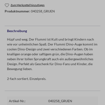
Zum Merkzettel hinzufügen
Produktnummer:
040258_GRUEN
Beschreibung
Hüpf und weg. Der Flummi ist Kult und bringt Kindern nach
wie vor unheimlichen Spaß. Der Flummi Dino-Auge kommt im
coolen Dino-Design und zwei verschiedenen Farben. Ob im
knalligen orange oder saftigem grün, die Dino-Augen haben
neben ihrer tollen Sprungkraft auch ein außergewöhnliches
Design. Perfekt als Geschenk für Dino-Fans und Kinder, die
Bewegung lieben.
2-fach sortiert. Einzelpreis.
Artikel-Nr.:
040258_GRUEN