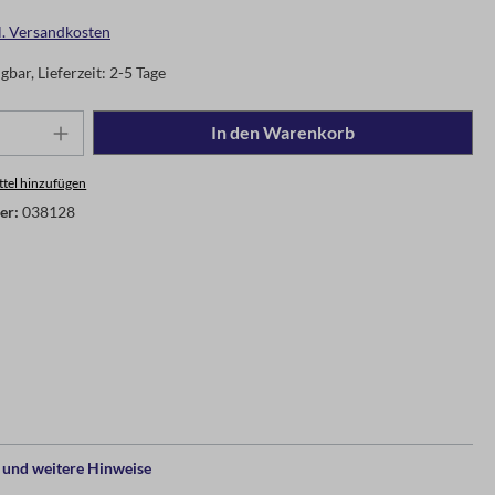
gl. Versandkosten
gbar, Lieferzeit: 2-5 Tage
In den Warenkorb
tel hinzufügen
er:
038128
und weitere Hinweise