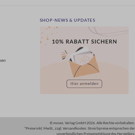
SHOP-NEWS & UPDATES
nen
© moses. Verlag GmbH 2026. Alle Rechte vorbehalten.
*Preise inkl. MwSt., zzgl. Versandkosten. Streichpreise entsprechen der
unverbindlichen Preisempfehlung des Herstellers.