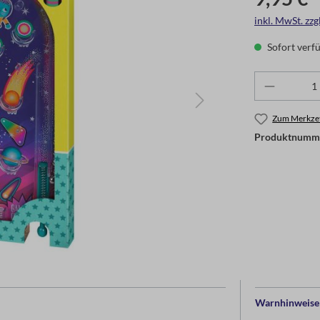
inkl. MwSt. zz
Sofort verfü
Zum Merkzet
Produktnumm
Warnhinweise 