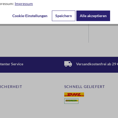
mpressum:
Impressum
Cookie-Einstellungen
Speichern
Alle akzeptieren
enter Service
Versandkostenfrei ab 29 
SICHERHEIT
SCHNELL GELIEFERT