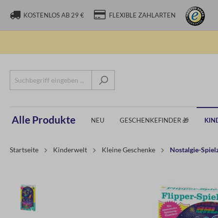
KOSTENLOS AB 29 €
FLEXIBLE ZAHLARTEN
Alle Produkte
NEU
GESCHENKEFINDER 🎁
KIN
Startseite
Kinderwelt
Kleine Geschenke
Nostalgie-Spiel