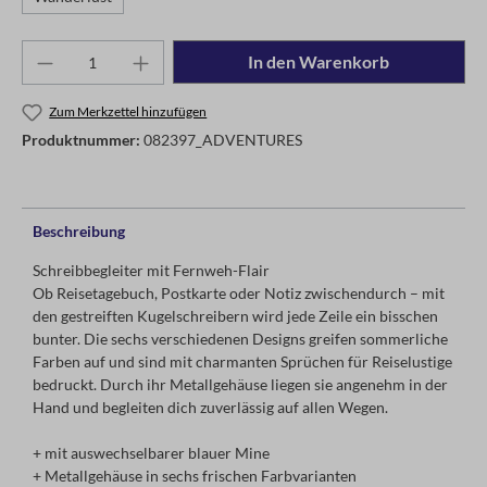
In den Warenkorb
Zum Merkzettel hinzufügen
Produktnummer:
082397_ADVENTURES
Beschreibung
Schreibbegleiter mit Fernweh-Flair
Ob Reisetagebuch, Postkarte oder Notiz zwischendurch – mit
den gestreiften Kugelschreibern wird jede Zeile ein bisschen
bunter. Die sechs verschiedenen Designs greifen sommerliche
Farben auf und sind mit charmanten Sprüchen für Reiselustige
bedruckt. Durch ihr Metallgehäuse liegen sie angenehm in der
Hand und begleiten dich zuverlässig auf allen Wegen.
+ mit auswechselbarer blauer Mine
+ Metallgehäuse in sechs frischen Farbvarianten