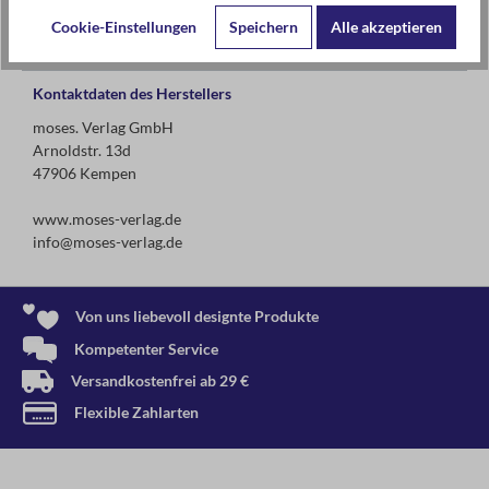
Cookie-Einstellungen
Speichern
Alle akzeptieren
Kontaktdaten des Herstellers
moses. Verlag GmbH
Arnoldstr. 13d
47906 Kempen
www.moses-verlag.de
info@moses-verlag.de
Von uns liebevoll designte Produkte
Kompetenter Service
Versandkostenfrei ab 29 €
Flexible Zahlarten