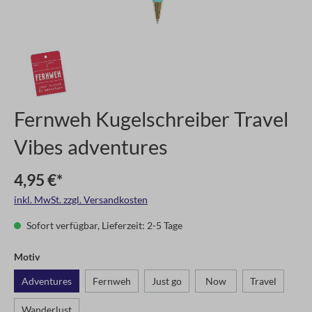
Fernweh Kugelschreiber Travel
Vibes adventures
4,95 €*
inkl. MwSt. zzgl. Versandkosten
Sofort verfügbar, Lieferzeit: 2-5 Tage
Motiv
Adventures
Fernweh
Just go
Now
Travel
Wanderlust