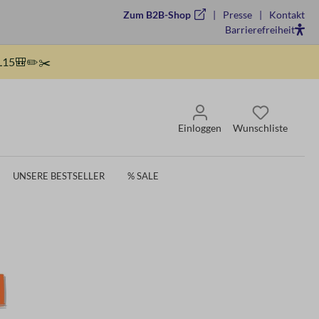
Zum B2B-Shop
Presse
Kontakt
Barrierefreiheit
15🎒✏️✂️
Einloggen
Wunschliste
UNSERE BESTSELLER
% SALE