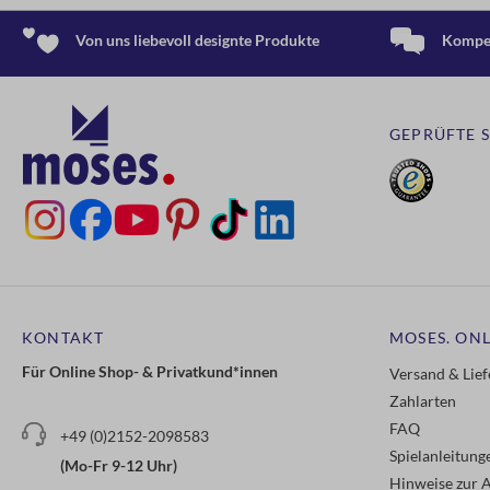
Von uns liebevoll designte Produkte
Kompet
GEPRÜFTE 
KONTAKT
MOSES. ONL
Für Online Shop- & Privatkund*innen
Versand & Lie
Zahlarten
FAQ
+49 (0)2152-2098583
Spielanleitun
(Mo-Fr 9-12 Uhr)
Hinweise zur A