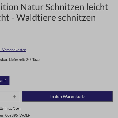
tion Natur Schnitzen leicht
ht - Waldtiere schnitzen
gl. Versandkosten
gbar, Lieferzeit: 2-5 Tage
olf
In den Warenkorb
tel hinzufügen
er:
009895_WOLF